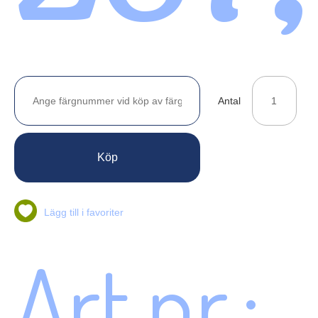
Antal
Köp
Lägg till i favoriter
Art.nr.: