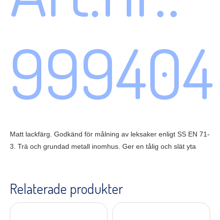
999404
Matt lackfärg. Godkänd för målning av leksaker enligt SS EN 71-
3. Trä och grundad metall inomhus. Ger en tålig och slät yta
Relaterade produkter