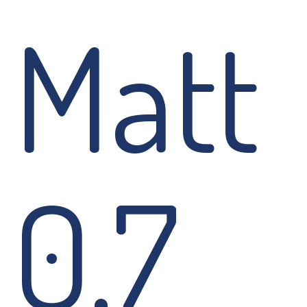
Matt
0,7