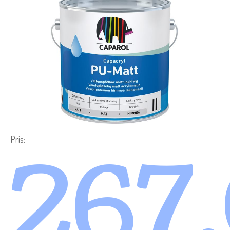
Pris:
267