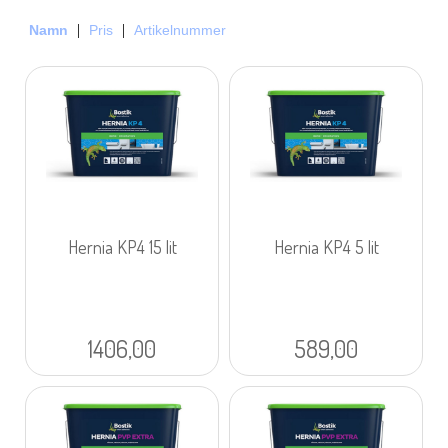
Namn
Pris
Artikelnummer
Hernia KP4 15 lit
Hernia KP4 5 lit
1406,00
589,00