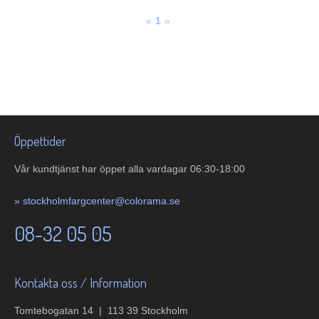
«
1
»
Öppettider
Vår kundtjänst har öppet alla vardagar 06:30-18:00
»
stockholmfargcenter@colorama.se
08-32 05 05
Kontakta oss / Information
Tomtebogatan 14 | 113 39 Stockholm