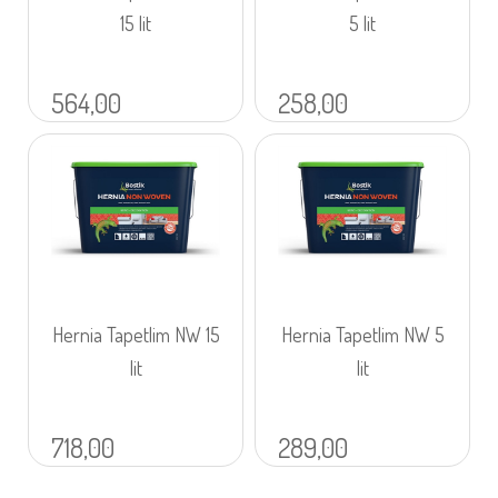
15 lit
5 lit
564,00
258,00
Hernia Tapetlim NW 15
Hernia Tapetlim NW 5
lit
lit
718,00
289,00