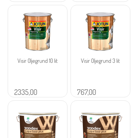
Visir Oljegrund 10 lit
Visir Oljegrund 3 lit
2335,00
767,00