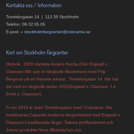
Kontakta oss / Information
Tomtebogatan 14 | 113 39 Stockholm
Telefon: 08-32 05 05
E-post:
»
s
tockholmfargcenter@colorama.se
Kort om Stockholm Färgcenter
Historik: 2003 startade Anders Humla (från Engwall o.
Claesson AB) upp en färgbutik tillsammans med Filip
Bergman på en klassisk adress...Tomtebogatan 14. Här har
det varit en färgbutik sedan 1915(Engwall o. Claesson f.d
Ernst o. Claesson).
Fr.om 2019 är även Tomtebogatan med i Colorama. Här
kombineras Caparols moderna färgsortiment med Engwall o.
Cleasson's traditionella färger. Teknos proffsortiment och
Jotuns produkter finns tillhanda hos oss.