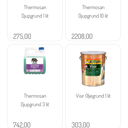
Thermosan
Thermosan
Djupgrund 1 lit
Djupgrund 10 lit
275,00
2208,00
Thermosan
Visir Oljegrund 1 lit
Djupgrund 3 lit
742,00
303,00