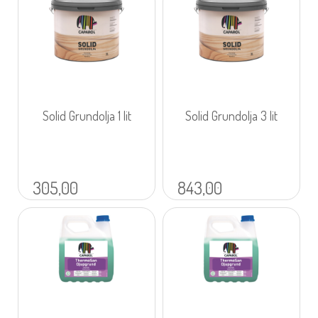
Solid Grundolja 1 lit
Solid Grundolja 3 lit
305,00
843,00