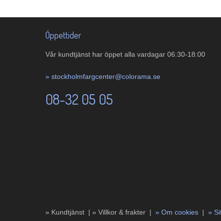
Öppettider
Vår kundtjänst har öppet alla vardagar 06:30-18:00
»
stockholmfargcenter@colorama.se
08-32 05 05
» Kundtjänst |
»
Villkor & frakter |
»
Om cookies
|
»
S