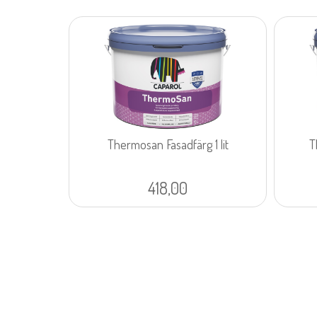
Thermosan Fasadfärg 1 lit
T
418,00