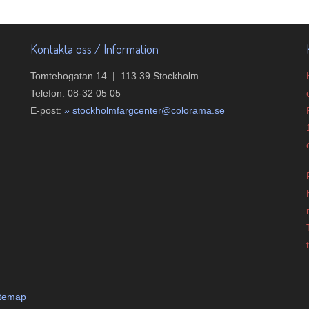
Kontakta oss / Information
Tomtebogatan 14 | 113 39 Stockholm
Telefon: 08-32 05 05
E-post:
»
s
tockholmfargcenter@colorama.se
itemap