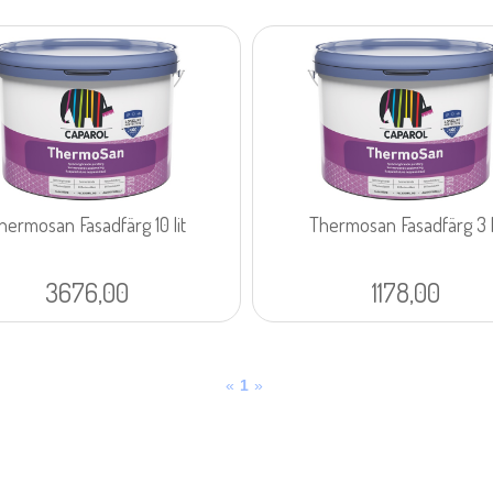
hermosan Fasadfärg 10 lit
Thermosan Fasadfärg 3 l
3676,00
1178,00
«
1
»